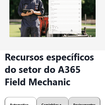
Recursos específicos
do setor do A365
Field Mechanic
Automotivo
Caminhões e
Equipamentos