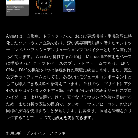
Annataは、自動車、トラック・バス、および建設機械・重機業界に特
化したソフトウェア企業であり、深い業界専門知識を備えたエンドツ
ーエンドのソフトウェアソリューションプロバイダーとして位置付け
られています。 Annataが提供するA365は、Microsoftの技術をベース
に構築されたクラウドベースのプラットフォームであり、ERP、
CRM、DMSの機能を1つの接続された環境に統合します。また、完全
なプラットフォームとしても、あるいはモジュールコンポーネントと
しても導入できる柔軟性を備えています。 当社のウェブサイトにアク
セスまたはインタラクトする際、当社または当社の認定サービスプロ
バイダーは、より快適で、速く、安全なブラウジング体験を提供する
ため、また分析や広告の目的で、クッキー、ウェブビーコン、および
同様の技術を使用することがあります。お客様は、 同意を管理をクリ
ックすることで、
いつでも設定を更新できます
。
利用規約
|
プライバシーとクッキー