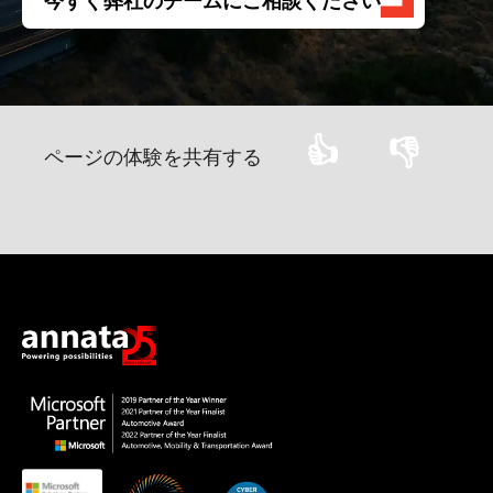
今すぐ弊社のチームにご相談ください
👍
👎
ページの体験を共有する