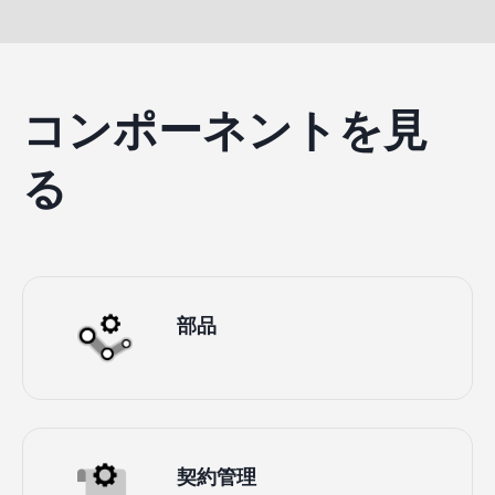
コンポーネントを見
る
部品
契約管理