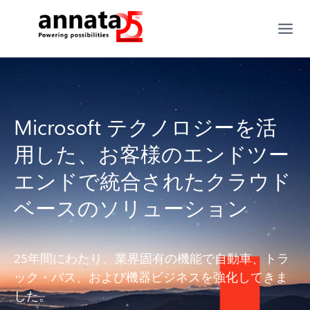
Microsoft テクノロジーを活
用した、お客様のエンドツー
エンドで統合されたクラウド
ベースのソリューション
25年間にわたり、業界固有の機能で自動車、トラ
ック・バス、および機器ビジネスを強化してきま
した。