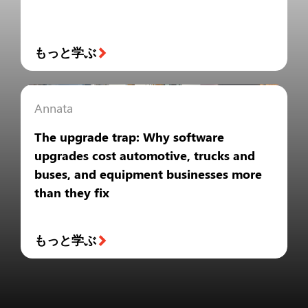
もっと学ぶ
Annata
The upgrade trap: Why software
upgrades cost automotive, trucks and
buses, and equipment businesses more
than they fix
もっと学ぶ