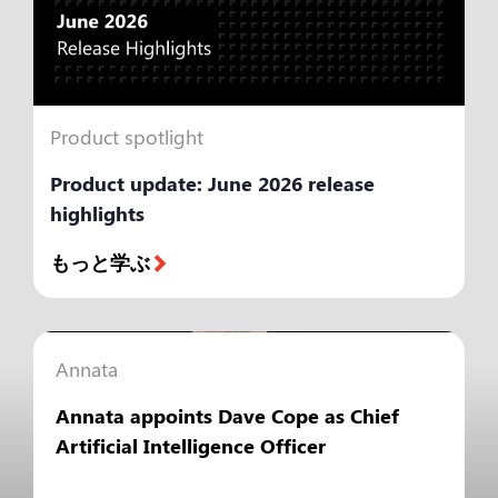
Product spotlight
Product update: June 2026 release
highlights
もっと学ぶ
Annata
Annata appoints Dave Cope as Chief
Artificial Intelligence Officer