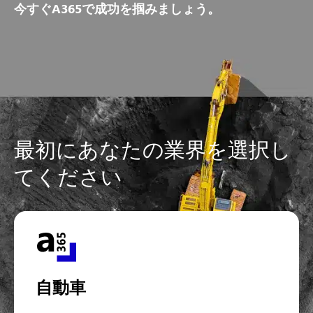
今すぐA365で成功を掴みましょう。
最初にあなたの業界を選択し
てください
自動車