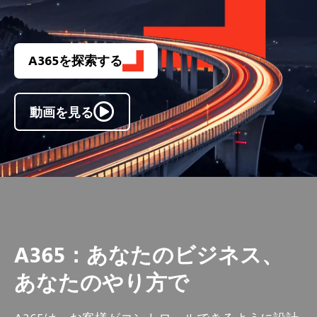
A365を探索する
動画を見る
A365：あなたのビジネス、
あなたのやり方で