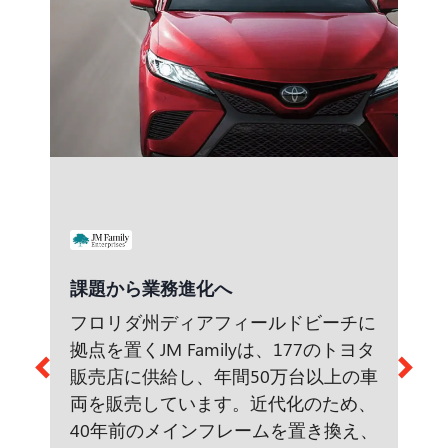
課題から業務進化へ
フロリダ州ディアフィールドビーチに
拠点を置くJM Familyは、177のトヨタ
販売店に供給し、年間50万台以上の車
両を販売しています。近代化のため、
40年前のメインフレームを置き換え、