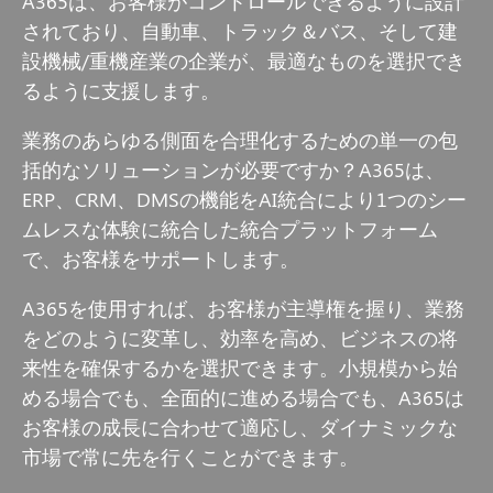
A365は、お客様がコントロールできるように設計
されており、自動車、トラック＆バス、そして建
設機械/重機産業の企業が、最適なものを選択でき
るように支援します。
業務のあらゆる側面を合理化するための単一の包
括的なソリューションが必要ですか？A365は、
ERP、CRM、DMSの機能をAI統合により1つのシー
ムレスな体験に統合した統合プラットフォーム
で、お客様をサポートします。
A365を使用すれば、お客様が主導権を握り、業務
をどのように変革し、効率を高め、ビジネスの将
来性を確保するかを選択できます。小規模から始
める場合でも、全面的に進める場合でも、A365は
お客様の成長に合わせて適応し、ダイナミックな
市場で常に先を行くことができます。