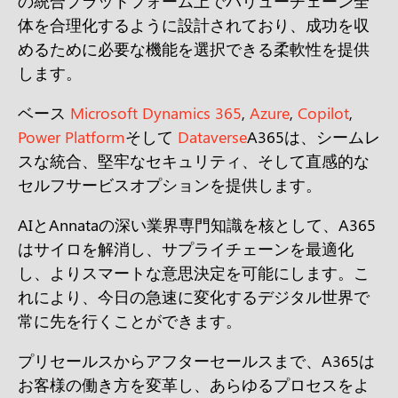
の統合プラットフォーム上でバリューチェーン全
体を合理化するように設計されており、成功を収
めるために必要な機能を選択できる柔軟性を提供
します。
ベース
Microsoft Dynamics 365
,
Azure
,
Copilot
,
Power Platform
そして
Dataverse
A365は、シームレ
スな統合、堅牢なセキュリティ、そして直感的な
セルフサービスオプションを提供します。
AIとAnnataの深い業界専門知識を核として、A365
はサイロを解消し、サプライチェーンを最適化
し、よりスマートな意思決定を可能にします。こ
れにより、今日の急速に変化するデジタル世界で
常に先を行くことができます。
プリセールスからアフターセールスまで、A365は
お客様の働き方を変革し、あらゆるプロセスをよ