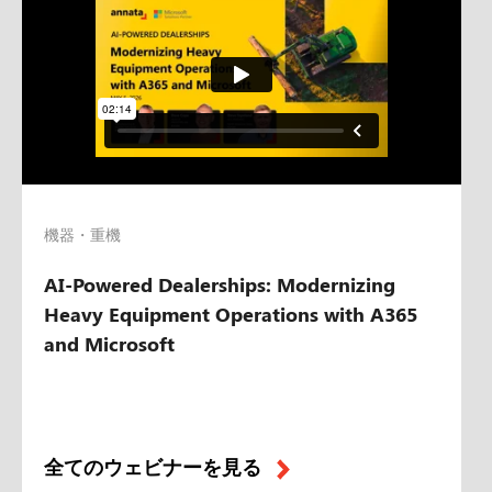
機器・重機
AI-Powered Dealerships: Modernizing
Heavy Equipment Operations with A365
and Microsoft
全てのウェビナーを見る