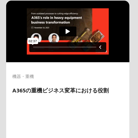
機器・重機
A365の重機ビジネス変革における役割