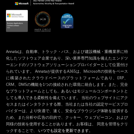
Annataは、自動車、トラック・バス、および建設機械・重機業界に特
化したソフトウェア企業であり、深い業界専門知識を備えたエンドツ
ーエンドのソフトウェアソリューションプロバイダーとして位置付け
られています。 Annataが提供するA365は、Microsoftの技術をベース
に構築されたクラウドベースのプラットフォームであり、ERP、
CRM、DMSの機能を1つの接続された環境に統合します。また、完全
なプラットフォームとしても、あるいはモジュールコンポーネントと
しても導入できる柔軟性を備えています。 当社のウェブサイトにアク
セスまたはインタラクトする際、当社または当社の認定サービスプロ
バイダーは、より快適で、速く、安全なブラウジング体験を提供する
ため、また分析や広告の目的で、クッキー、ウェブビーコン、および
同様の技術を使用することがあります。お客様は、 同意を管理をクリ
ックすることで、
いつでも設定を更新できます
。