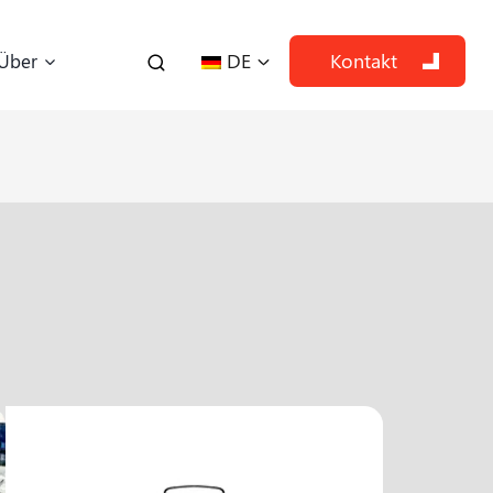
DE
Kontakt
Über