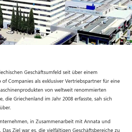
iechischen Geschäftsumfeld seit über einem
 of Companies als exklusiver Vertriebspartner für eine
 Maschinenprodukten von weltweit renommierten
e, die Griechenland im Jahr 2008 erfasste, sah sich
über.
s Unternehmen, in Zusammenarbeit mit Annata und
Das Ziel war es, die vielfältigen Geschäftsbereiche zu