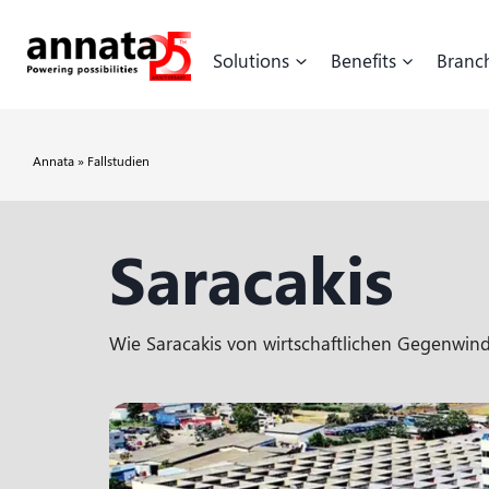
Solutions
Benefits
Branc
Annata »
Fallstudien
Saracakis
Wie Saracakis von wirtschaftlichen Gegenwind