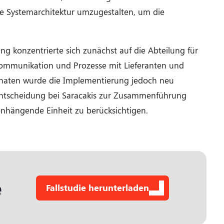
ie Systemarchitektur umzugestalten, um die
g konzentrierte sich zunächst auf die Abteilung für
 Kommunikation und Prozesse mit Lieferanten und
onaten wurde die Implementierung jedoch neu
ntscheidung bei Saracakis zur Zusammenführung
nhängende Einheit zu berücksichtigen.
e
Fallstudie herunterladen