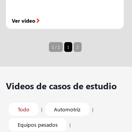
Ver video
1 / 2
1
2
Videos de casos de estudio
Todo
Automotriz
|
|
Equipos pesados
|